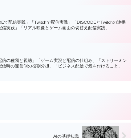
で配信実践」「Twitchで配信実践」「DISCODEとTwitchの連携
配信実践」「リアル映像とゲーム画面の切替え配信実践」
配信の種類と視聴」「ゲーム実況と配信の仕組み」「ストリーミン
配信時の運営側の役割分担」「ビジネス配信で気を付けること」
AIの基礎知識