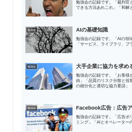
勉強会の記録です。「裁判官
できる方法あれこれ」「和解
AIの基礎知識
勉強会
勉強会の記録です。「AIの
「サービス、ライブラリ、プ
大手企業に協力を求め
勉強会
勉強会の記録です。「お客様
由」「品質のリスク分散と役
の細分化と適切な協力要請」
Facebook広告：広
勉強会
勉強会の記録です。「広告ポ
ミング」「AIとオペレーター