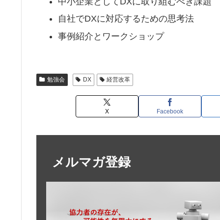
中小企業としてDXに取り組むべき課題
自社でDXに対応するための思考法
事例紹介とワークショップ
勉強会
DX
経営改革
X
Facebook
メルマガ登録