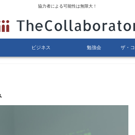
協力者による可能性は無限大！
ビジネス
勉強会
ザ・コ
み