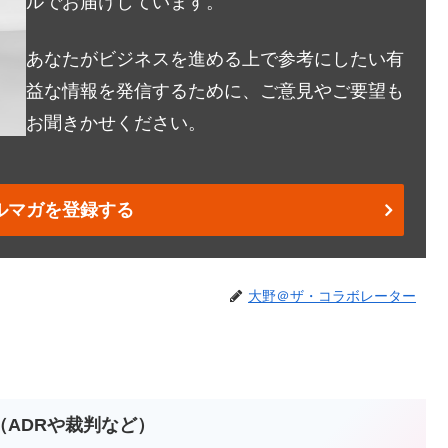
ルでお届けしています。
あなたがビジネスを進める上で参考にしたい有
益な情報を発信するために、ご意見やご要望も
お聞きかせください。
ルマガを登録する
大野＠ザ・コラボレーター
（ADRや裁判など）