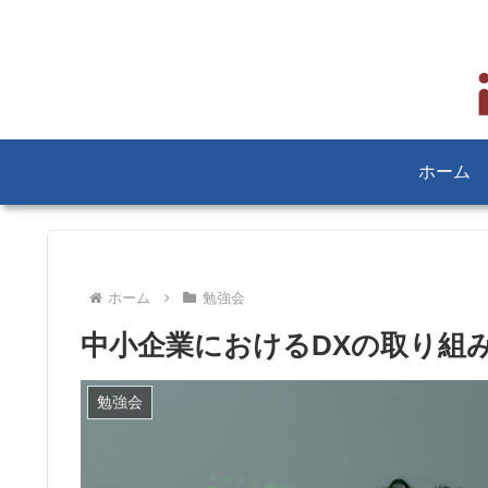
ホーム
ホーム
勉強会
中小企業におけるDXの取り組
勉強会