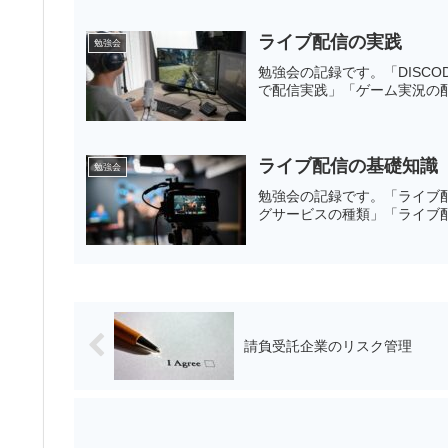
ライブ配信の実践
勉強会
勉強会の記録です。「DISCODE
で配信実践」「ゲーム実況の
ライブ配信の基礎知識
勉強会
勉強会の記録です。「ライブ
グサービスの種類」「ライブ
請負受託企業のリスク管理